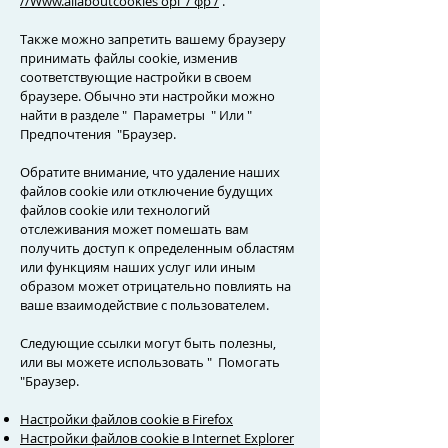
//Www.allaboutcookies орг / фр /
.
Также можно запретить вашему браузеру
принимать файлы cookie, изменив
соответствующие настройки в своем
браузере. Обычно эти настройки можно
найти в разделе
"
Параметры
"
Или
"
Предпочтения
"Браузер.
Обратите внимание, что удаление наших
файлов cookie или отключение будущих
файлов cookie или технологий
отслеживания может помешать вам
получить доступ к определенным областям
или функциям наших услуг или иным
образом может отрицательно повлиять на
ваше взаимодействие с пользователем.
Следующие ссылки могут быть полезны,
или вы можете использовать
"
Помогать
"Браузер.
Настройки файлов cookie в Firefox
Настройки файлов cookie в Internet Explorer