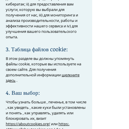
кибератак; ii) для предоставления вам
услуги, которую вы выбрали для
получения от нас, iii) для мониторинга и
анализа производительности, работы и
эффективности нашего сервиса и iv) для
улучшения вашего пользовательского
опыта.
3. Таблица файлов cookie:
В этом разделе вы должны упомянуть
файлы cookie, которые вы используете на
своем сайте. Для получения
дополнительной информации
щелкните
здесь
.
4. Ваш выбор:
Чтобы узнать больше , печенье, в том числе
, как увидеть , какие куки были установлены
и понять , как управлять, удалять или
блокировать их, визит
https://aboutcookies.org/
или
https:.