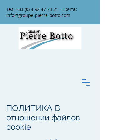
Тел:
+33 (0) 4 92 47 73 21
- Почта:
info@groupe-pierre-botto.com
ПОЛИТИКА В
отношении файлов
cookie